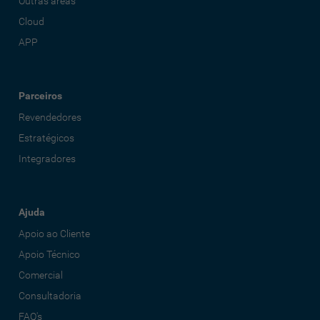
Outras áreas
Cloud
APP
Parceiros
Revendedores
Estratégicos
Integradores
Ajuda
Apoio ao Cliente
Apoio Técnico
Comercial
Consultadoria
FAQ's