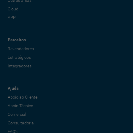
Outras áreas
Cloud
APP
Parceiros
Revendedores
Estratégicos
Integradores
Ajuda
Apoio ao Cliente
Apoio Técnico
Comercial
Consultadoria
FAQ's