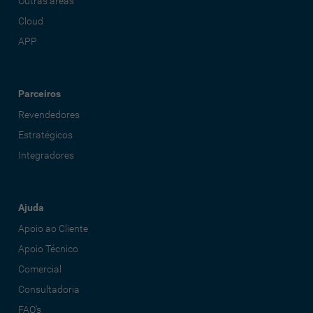
Outras áreas
Cloud
APP
Parceiros
Revendedores
Estratégicos
Integradores
Ajuda
Apoio ao Cliente
Apoio Técnico
Comercial
Consultadoria
FAQ's