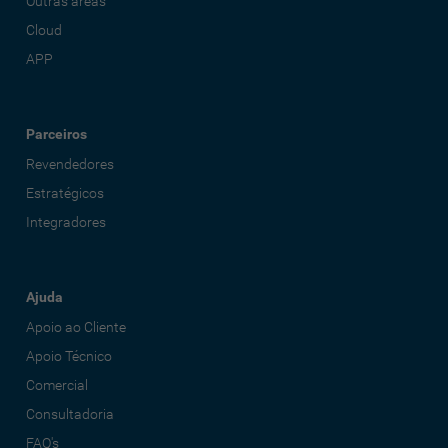
Outras áreas
Cloud
APP
Parceiros
Revendedores
Estratégicos
Integradores
Ajuda
Apoio ao Cliente
Apoio Técnico
Comercial
Consultadoria
FAQ's