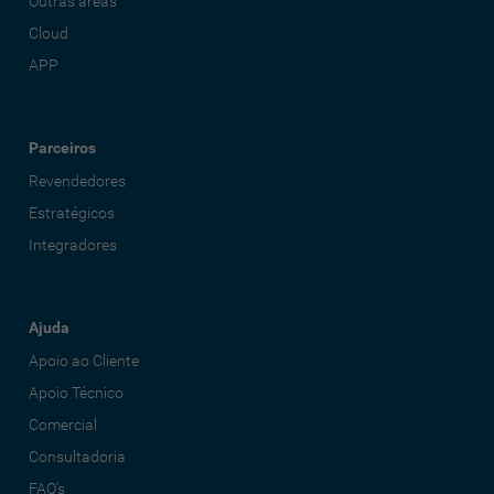
Outras áreas
Cloud
APP
Parceiros
Revendedores
Estratégicos
Integradores
Ajuda
Apoio ao Cliente
Apoio Técnico
Comercial
Consultadoria
FAQ's