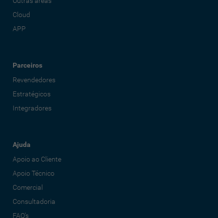
Outras áreas
Cloud
APP
Parceiros
Revendedores
Estratégicos
Integradores
Ajuda
Apoio ao Cliente
Apoio Técnico
Comercial
Consultadoria
FAQ's