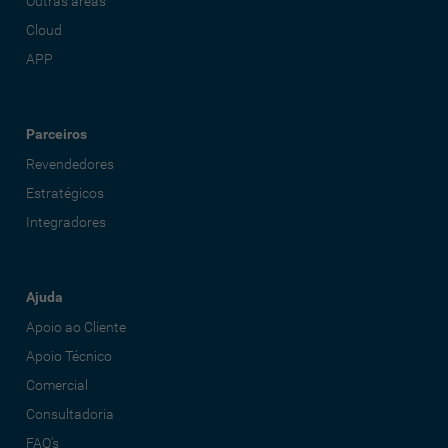
Outras áreas
Cloud
APP
Parceiros
Revendedores
Estratégicos
Integradores
Ajuda
Apoio ao Cliente
Apoio Técnico
Comercial
Consultadoria
FAQ's