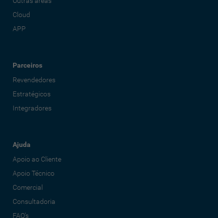
Outras áreas
Cloud
APP
Parceiros
Revendedores
Estratégicos
Integradores
Ajuda
Apoio ao Cliente
Apoio Técnico
Comercial
Consultadoria
FAQ's