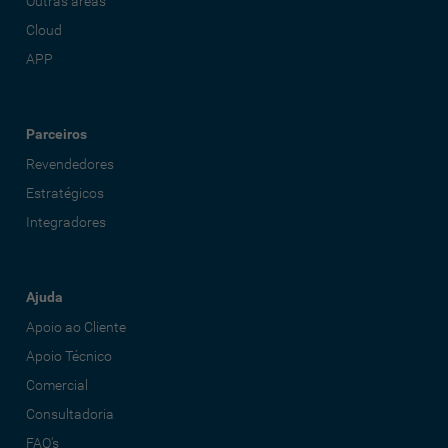
Outras áreas
Cloud
APP
Parceiros
Revendedores
Estratégicos
Integradores
Ajuda
Apoio ao Cliente
Apoio Técnico
Comercial
Consultadoria
FAQ's