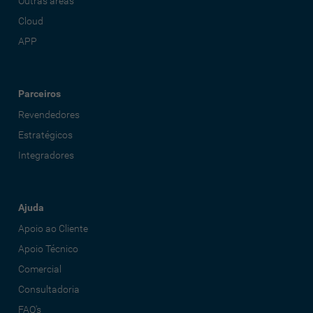
Outras áreas
Cloud
APP
Parceiros
Revendedores
Estratégicos
Integradores
Ajuda
Apoio ao Cliente
Apoio Técnico
Comercial
Consultadoria
FAQ's