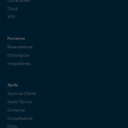
Outras áreas
Cloud
APP
Parceiros
Revendedores
Estratégicos
Integradores
Ajuda
Apoio ao Cliente
Apoio Técnico
Comercial
Consultadoria
FAQ's