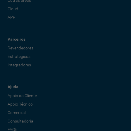
Outras áreas
Cloud
APP
Parceiros
Revendedores
Estratégicos
Integradores
Ajuda
Apoio ao Cliente
Apoio Técnico
Comercial
Consultadoria
FAQ's