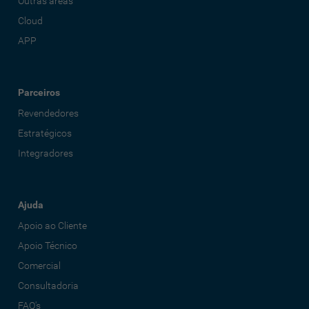
Outras áreas
Cloud
APP
Parceiros
Revendedores
Estratégicos
Integradores
Ajuda
Apoio ao Cliente
Apoio Técnico
Comercial
Consultadoria
FAQ's