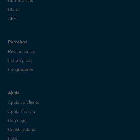
Outras áreas
Cloud
APP
Parceiros
Revendedores
Estratégicos
Integradores
Ajuda
Apoio ao Cliente
Apoio Técnico
Comercial
Consultadoria
FAQ's