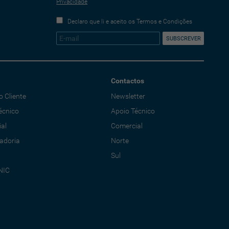
Privacidade
Declaro que li e aceito os Termos e Condições
Contactos
o Cliente
Newsletter
écnico
Apoio Técnico
al
Comercial
adoria
Norte
Sul
NIC