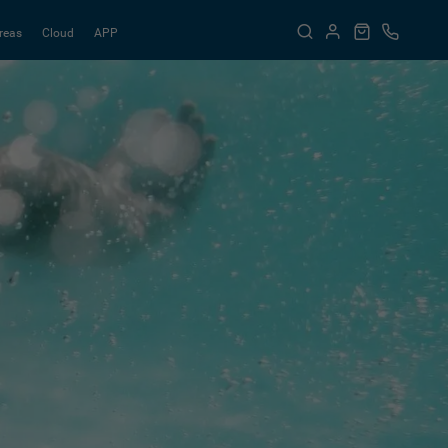
reas
Cloud
APP