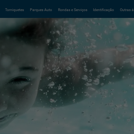
Torniquetes
Parques Auto
Rondas e Serviços
Identificação
Outras á