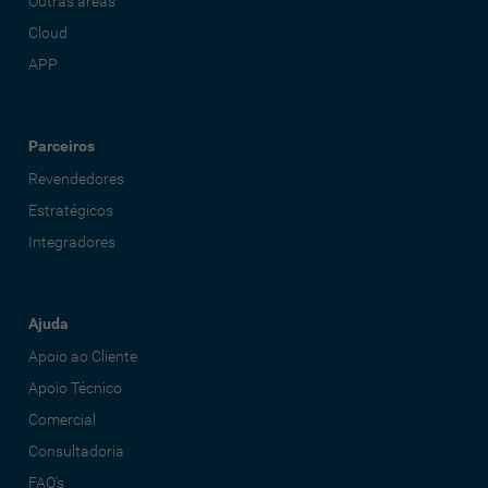
Outras áreas
Cloud
APP
Parceiros
Revendedores
Estratégicos
Integradores
Ajuda
Apoio ao Cliente
Apoio Técnico
Comercial
Consultadoria
FAQ's