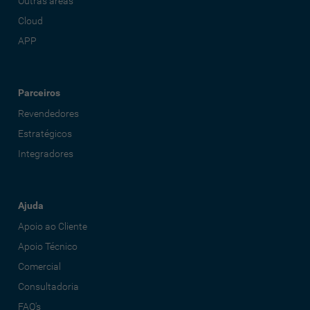
Outras áreas
Cloud
APP
Parceiros
Revendedores
Estratégicos
Integradores
Ajuda
Apoio ao Cliente
Apoio Técnico
Comercial
Consultadoria
FAQ's