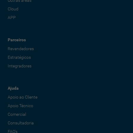
Outras áreas
Cloud
APP
Parceiros
Revendedores
Estratégicos
Integradores
Ajuda
Apoio ao Cliente
Apoio Técnico
Comercial
Consultadoria
FAQ's