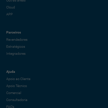
Outras áreas
Cloud
APP
Parceiros
Revendedores
Estratégicos
Integradores
Ajuda
Apoio ao Cliente
Apoio Técnico
Comercial
Consultadoria
FAQ's