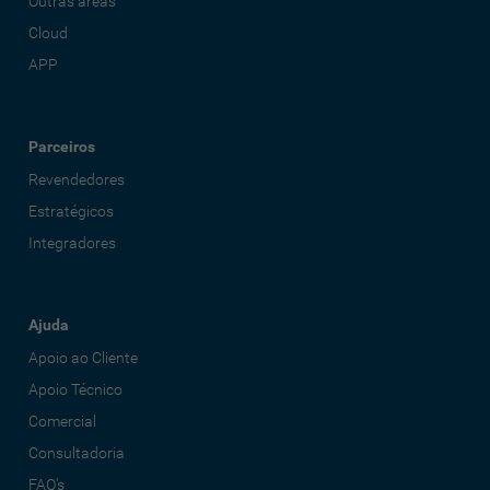
Outras áreas
Cloud
APP
Parceiros
Revendedores
Estratégicos
Integradores
Ajuda
Apoio ao Cliente
Apoio Técnico
Comercial
Consultadoria
FAQ's