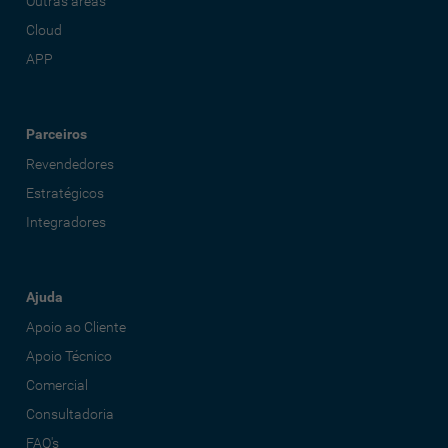
Outras áreas
Cloud
APP
Parceiros
Revendedores
Estratégicos
Integradores
Ajuda
Apoio ao Cliente
Apoio Técnico
Comercial
Consultadoria
FAQ's