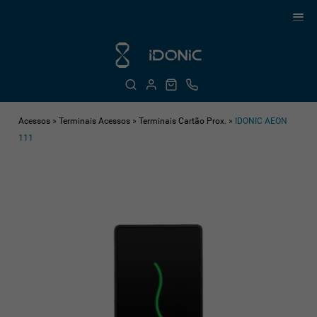
Acessos
»
Terminais Acessos
»
Terminais Cartão Prox.
»
IDONIC AEON
111