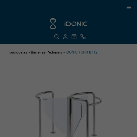
Torniquetes
»
Barreiras Pedonais
»
IDONIC TORN B112