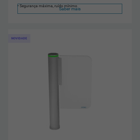
Segurança máxima, ruído mínimo
Saber mais
NOVIDADE