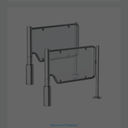
Barreiras Pedonais