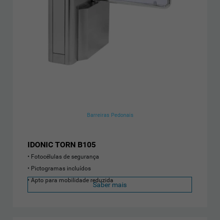
Barreiras Pedonais
IDONIC TORN B105
Fotocélulas de segurança
Pictogramas incluídos
Apto para mobilidade reduzida
Saber mais