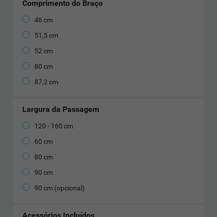
Comprimento do Braço
46 cm
51,5 cm
52 cm
80 cm
87,2 cm
Largura da Passagem
120 - 160 cm
60 cm
80 cm
90 cm
90 cm (opcional)
Acessórios Incluídos