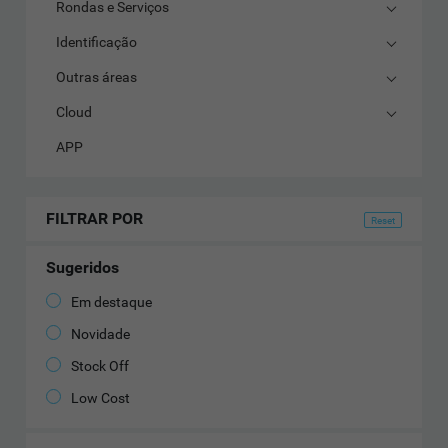
Rondas e Serviços
Identificação
Outras áreas
Cloud
APP
FILTRAR POR
Sugeridos
Em destaque
Novidade
Stock Off
Low Cost