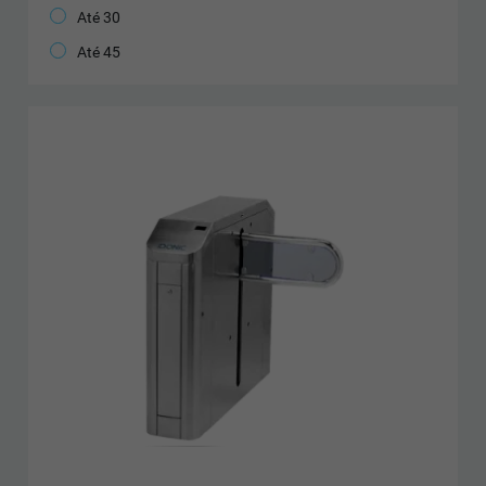
Até 30
Até 45