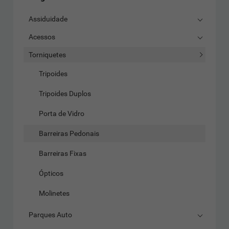
Assiduidade
Acessos
Torniquetes
Tripoides
Tripoides Duplos
Porta de Vidro
Barreiras Pedonais
Barreiras Fixas
Ópticos
Molinetes
Parques Auto