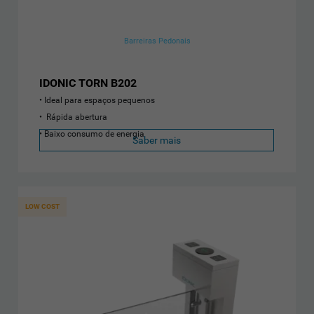
Barreiras Pedonais
IDONIC TORN B202
Ideal para espaços pequenos
Rápida abertura
Baixo consumo de energia
Saber mais
LOW COST