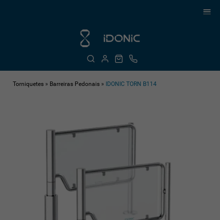
Torniquetes
»
Barreiras Pedonais
»
IDONIC TORN B114