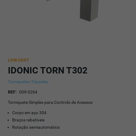
LOW COST
IDONIC TORN T302
Torniquetes Tripoides
REF:
009-0264
Torniquete Simples para Controlo de Acessos
Corpo em aço 304
Braços rebatíveis
Rotação semiautomática