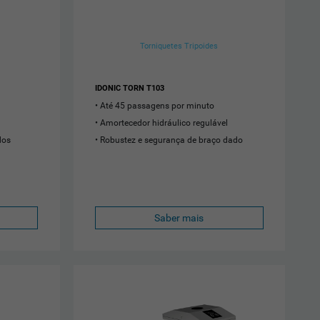
Torniquetes Tripoides
IDONIC TORN T103
Até 45 passagens por minuto
Amortecedor hidráulico regulável
dos
Robustez e segurança de braço dado
Saber mais