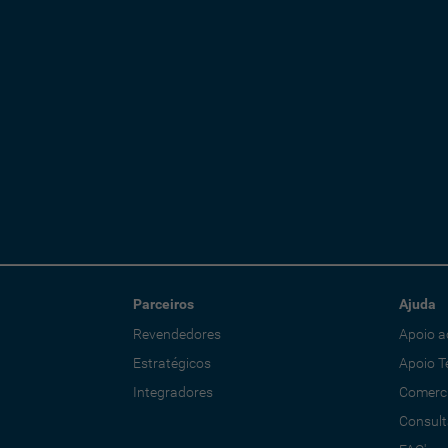
Parceiros
Ajuda
Revendedores
Apoio a
Estratégicos
Apoio T
Integradores
Comerci
Consult