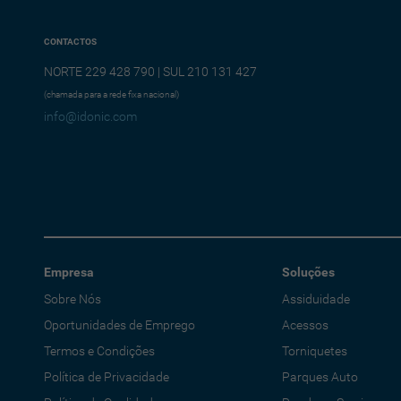
CONTACTOS
NORTE 229 428 790 | SUL 210 131 427
(chamada para a rede fixa nacional)
info@idonic.com
Empresa
Soluções
Sobre Nós
Assiduidade
Oportunidades de Emprego
Acessos
Termos e Condições
Torniquetes
Política de Privacidade
Parques Auto