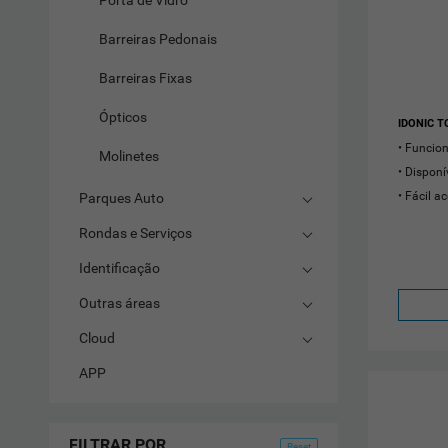
Porta de Vidro
Barreiras Pedonais
Barreiras Fixas
Ópticos
IDONIC T
Funcio
Molinetes
Disponí
Fácil a
Parques Auto
Rondas e Serviços
Identificação
Outras áreas
Cloud
APP
FILTRAR POR