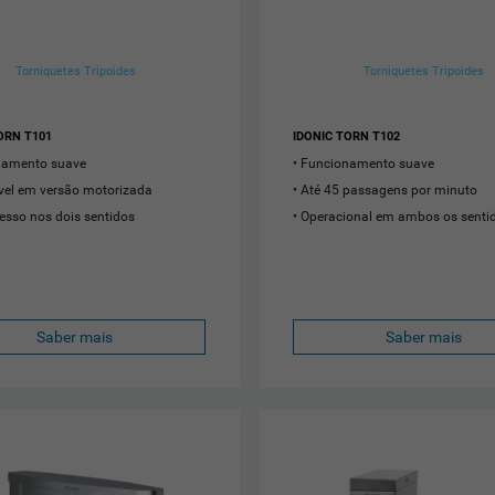
Torniquetes Tripoides
Torniquetes Tripoides
ORN T101
IDONIC TORN T102
namento suave
Funcionamento suave
vel em versão motorizada
Até 45 passagens por minuto
cesso nos dois sentidos
Operacional em ambos os senti
Saber mais
Saber mais