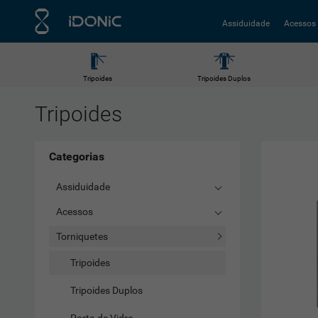
Assiduidade
Acessos
Tripoides
Tripoides Duplos
Tripoides
Categorias
Assiduidade
Acessos
Torniquetes
Tripoides
Tripoides Duplos