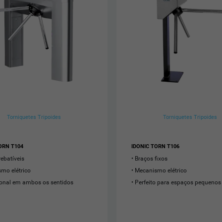
Torniquetes Tripoides
Torniquetes Tripoides
ORN T104
IDONIC TORN T106
rebatíveis
Braços fixos
mo elétrico
Mecanismo elétrico
onal em ambos os sentidos
Perfeito para espaços pequenos