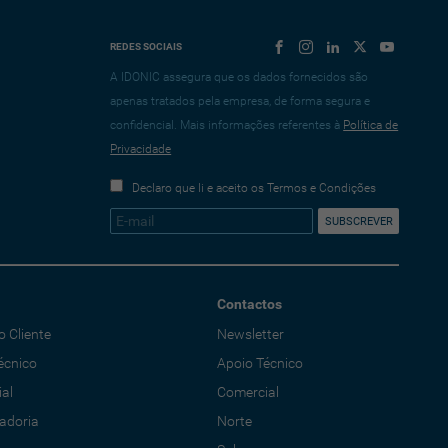
REDES SOCIAIS
A IDONIC assegura que os dados fornecidos são
apenas tratados pela empresa, de forma segura e
confidencial. Mais informações referentes à
Política de
Privacidade
Declaro que li e aceito os Termos e Condições
Contactos
o Cliente
Newsletter
écnico
Apoio Técnico
al
Comercial
adoria
Norte