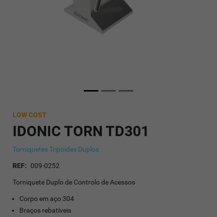
LOW COST
IDONIC TORN TD301
Torniquetes Tripoides Duplos
REF:
009-0252
Torniquete Duplo de Controlo de Acessos
Corpo em aço 304
Braços rebatíveis