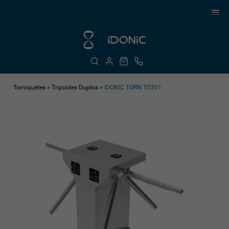
Torniquetes
»
Tripoides Duplos
»
IDONIC TORN TD301