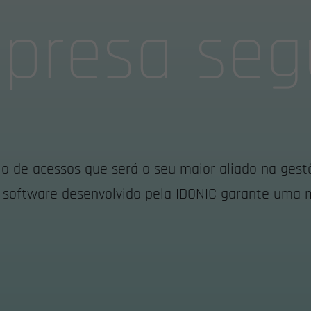
presa seg
o de acessos que será o seu maior aliado na gest
te software desenvolvido pela IDONIC garante uma 