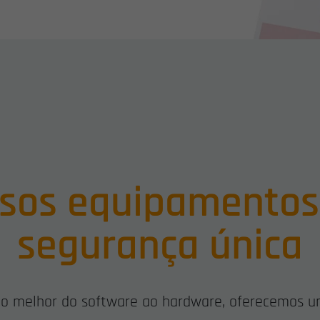
rsos equipamentos
segurança única
r o melhor do software ao hardware, oferecemos u