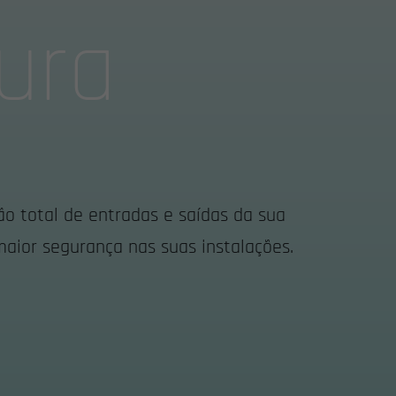
ura
ão total de entradas e saídas da sua
maior segurança nas suas instalações.