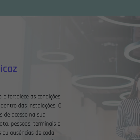
icaz
 e fortalece as condições
dentro das instalações. O
s de acesso na sua
ata, pessoas, terminais e
s ou ausências de cada