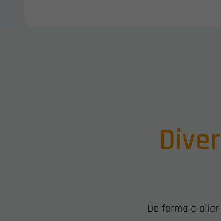
Dive
De forma a alia