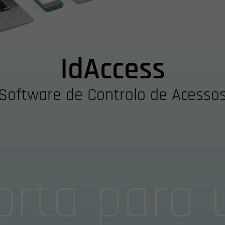
IdAccess
Software de Controlo de Acesso
orta para