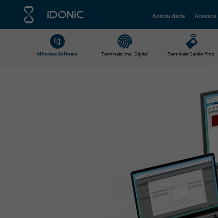
Assiduidade
Acessos
IdAccess Software
Terminais Imp. Digital
Terminais Cartão Prox.