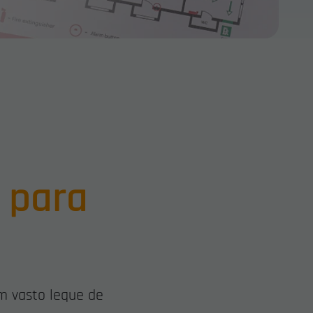
 para
m vasto leque de