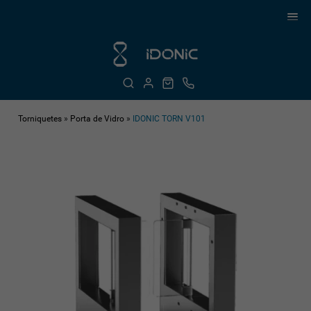
Torniquetes
»
Porta de Vidro
»
IDONIC TORN V101