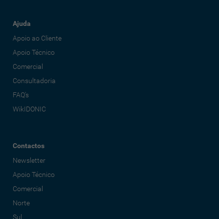
Ajuda
Apoio ao Cliente
Apoio Técnico
Comercial
Consultadoria
FAQ's
WikIDONIC
Contactos
Newsletter
Apoio Técnico
Comercial
Norte
Sul