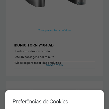
Torniquetes Porta de Vidro
IDONIC TORN V104 AB
Porta em vidro temperado
Até 45 passagens por minuto
Modelos para mobilidade reduzida
Saber mais
Preferências de Cookies