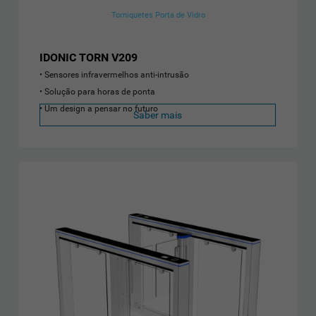
Torniquetes Porta de Vidro
IDONIC TORN V209
Sensores infravermelhos anti-intrusão
Solução para horas de ponta
Um design a pensar no futuro
Saber mais