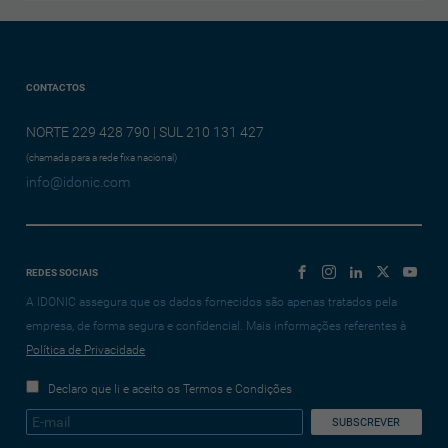
CONTACTOS
NORTE 229 428 790 | SUL 210 131 427
(chamada para a rede fixa nacional)
info@idonic.com
REDES SOCIAIS
A IDONIC assegura que os dados fornecidos são apenas tratados pela
empresa, de forma segura e confidencial. Mais informações referentes à
Política de Privacidade
Declaro que li e aceito os Termos e Condições