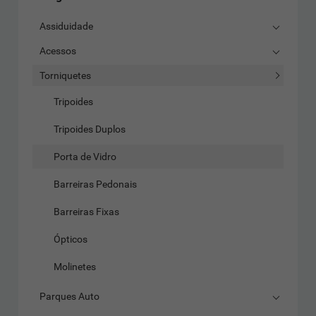
Assiduidade
Acessos
Torniquetes
Tripoides
Tripoides Duplos
Porta de Vidro
Barreiras Pedonais
Barreiras Fixas
Ópticos
Molinetes
Parques Auto