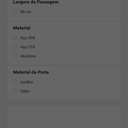
Largura da Passagem
66 cm
Material
Aço 304
Aço 316
Alumínio
Material da Porta
Acrílico
Vidro