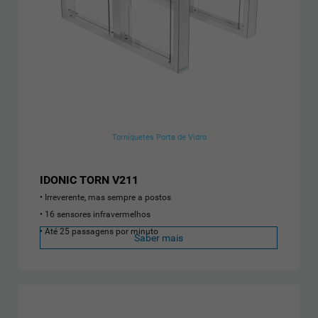
Torniquetes Porta de Vidro
IDONIC TORN V211
Irreverente, mas sempre a postos
16 sensores infravermelhos
Até 25 passagens por minuto
Saber mais