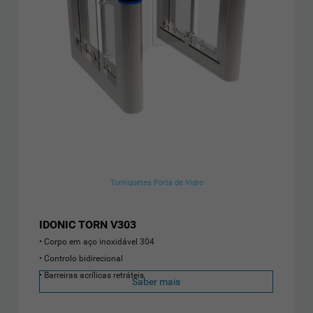
Torniquetes Porta de Vidro
IDONIC TORN V303
Corpo em aço inoxidável 304
Controlo bidirecional
Barreiras acrílicas retráteis
Saber mais