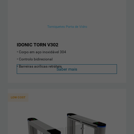
Torniquetes Porta de Vidro
IDONIC TORN V302
Corpo em aço inoxidável 304
Controlo bidirecional
Barreiras acrílicas retráteis
Saber mais
LOW COST