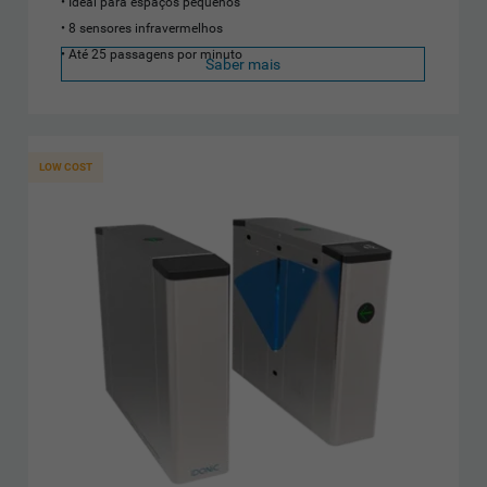
Ideal para espaços pequenos
8 sensores infravermelhos
Até 25 passagens por minuto
Saber mais
LOW COST