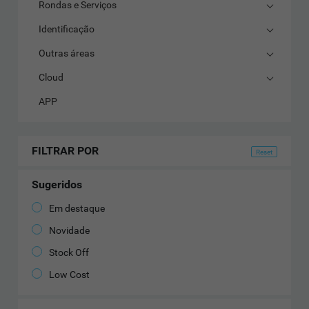
Rondas e Serviços
Identificação
Outras áreas
Cloud
APP
FILTRAR POR
Sugeridos
Em destaque
Novidade
Stock Off
Low Cost