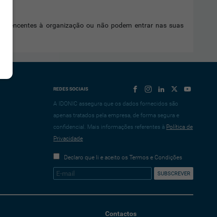
pertencentes à organização ou não podem entrar nas suas
REDES SOCIAIS
A IDONIC assegura que os dados fornecidos são
apenas tratados pela empresa, de forma segura e
confidencial. Mais informações referentes à
Política de
Privacidade
Declaro que li e aceito os Termos e Condições
Contactos