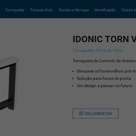
Torniquetes
Parques Auto
Rondas e Serviços
Identificação
Outras á
IDONIC TORN 
Torniquetes Porta de Vidro
Torniquete de Controlo de Acessos
Sensores infravermelhos anti-i
Solução para horas de ponta
Um design a pensar no futuro
ORÇAMENTAR