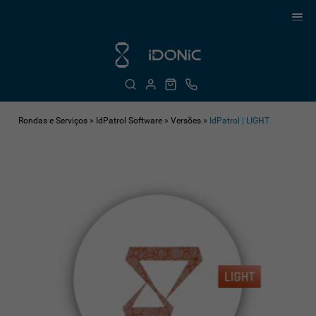
Rondas e Serviços
»
IdPatrol Software
»
Versões
»
IdPatrol | LIGHT