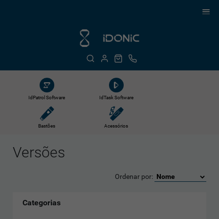
IdPatrol Software
IdTask Software
Bastões
Acessórios
Versões
Ordenar por:
Categorias