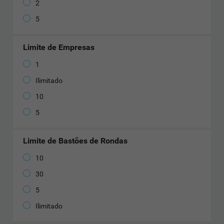
2
5
Limite de Empresas
1
Ilimitado
10
5
Limite de Bastões de Rondas
10
30
5
Ilimitado