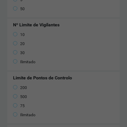
50
Nº Limite de Vigilantes
10
20
30
Ilimitado
Limite de Pontos de Controlo
200
500
75
Ilimitado