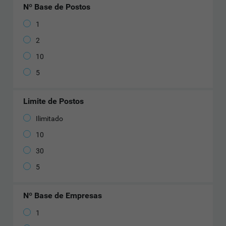
Nº Base de Postos
1
2
10
5
Limite de Postos
Ilimitado
10
30
5
Nº Base de Empresas
1