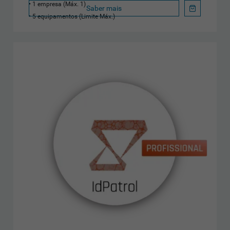
1 empresa (Máx. 1)
Saber mais
5 equipamentos (Limite Máx.)