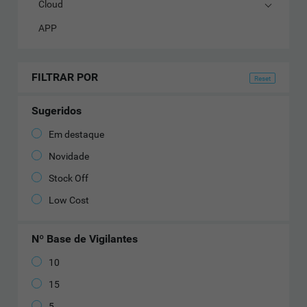
Cloud
APP
FILTRAR POR
Sugeridos
Em destaque
Novidade
Stock Off
Low Cost
Nº Base de Vigilantes
10
15
5