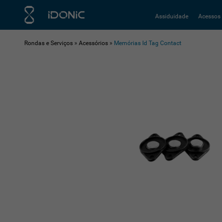
Assiduidade
Acessos
Rondas e Serviços
»
Acessórios
»
Memórias Id Tag Contact