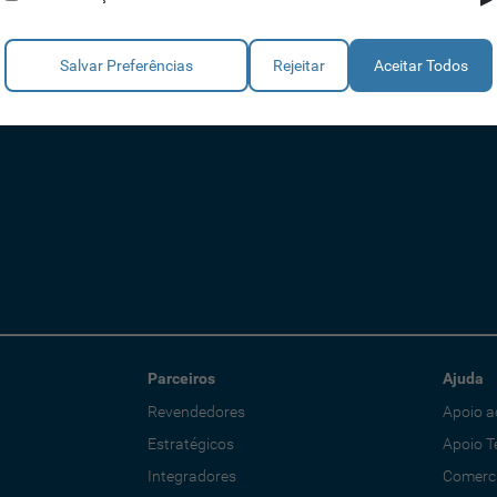
Salvar Preferências
Rejeitar
Aceitar Todos
Parceiros
Ajuda
Revendedores
Apoio a
Estratégicos
Apoio T
Integradores
Comerci