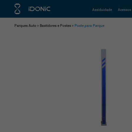
Assiduidade
Acessos
Parques Auto
»
Bastidores e Postes
»
Poste para Parque