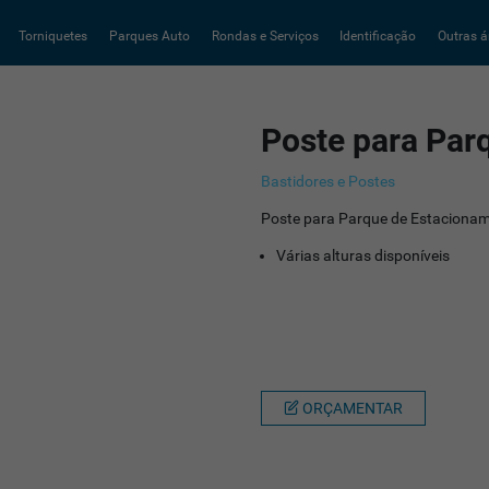
Torniquetes
Parques Auto
Rondas e Serviços
Identificação
Outras á
Poste para Par
Bastidores e Postes
Poste para Parque de Estaciona
Várias alturas disponíveis
ORÇAMENTAR