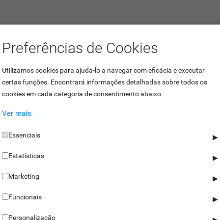
Preferências de Cookies
Utilizamos cookies para ajudá-lo a navegar com eficácia e executar
certas funções. Encontrará informações detalhadas sobre todos os
maras de reconhecimento de matrículas
.
cookies em cada categoria de consentimento abaixo.
Ver mais
Essenciais
▶
Estatísticas
▶
Marketing
▶
Funcionais
▶
Personalização
▶