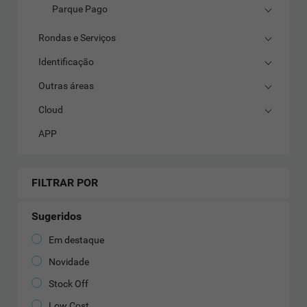
Parque Pago
Rondas e Serviços
Identificação
Outras áreas
Cloud
APP
FILTRAR POR
Sugeridos
Em destaque
Novidade
Stock Off
Low Cost