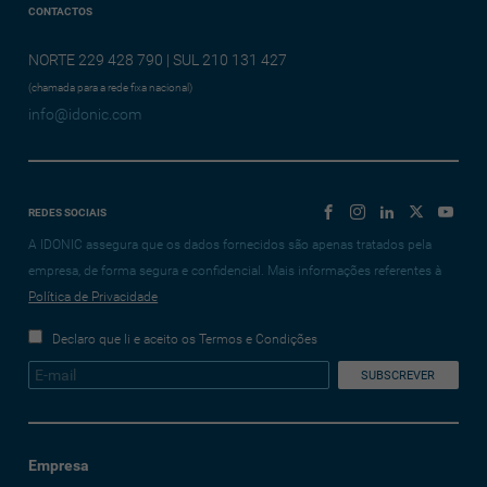
CONTACTOS
NORTE 229 428 790 | SUL 210 131 427
(chamada para a rede fixa nacional)
info@idonic.com
REDES SOCIAIS
A IDONIC assegura que os dados fornecidos são apenas tratados pela
empresa, de forma segura e confidencial. Mais informações referentes à
Política de Privacidade
Declaro que li e aceito os Termos e Condições
Empresa