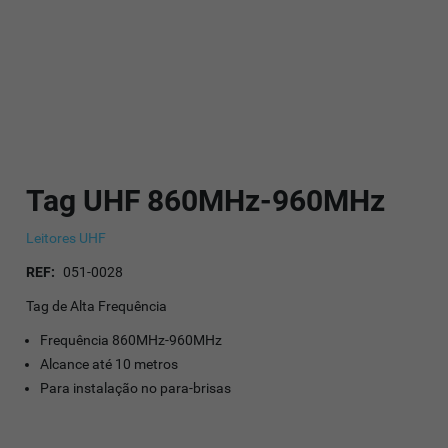
Tag UHF 860MHz-960MHz
Leitores UHF
REF:
051-0028
Tag de Alta Frequência
Frequência 860MHz-960MHz
Alcance até 10 metros
Para instalação no para-brisas