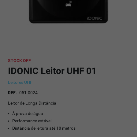
STOCK OFF
IDONIC Leitor UHF 01
Leitores UHF
REF:
051-0024
Leitor de Longa Distância
À prova de água
Performance estável
Distância de leitura até 18 metros