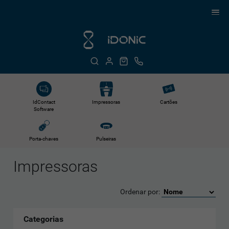
IdContact
Impressoras
Cartões
Software
Porta-chaves
Pulseiras
Impressoras
Ordenar por:
Categorias