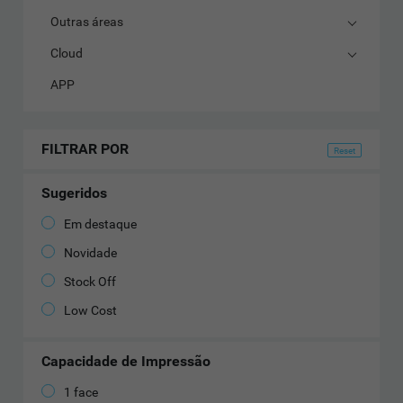
Outras áreas
Cloud
APP
FILTRAR POR
Sugeridos
Em destaque
Novidade
Stock Off
Low Cost
Capacidade de Impressão
1 face