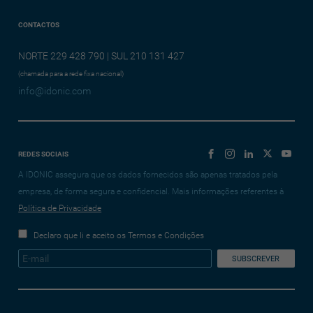
CONTACTOS
NORTE 229 428 790 | SUL 210 131 427
(chamada para a rede fixa nacional)
info@idonic.com
REDES SOCIAIS
A IDONIC assegura que os dados fornecidos são apenas tratados pela
empresa, de forma segura e confidencial. Mais informações referentes à
Política de Privacidade
Declaro que li e aceito os Termos e Condições