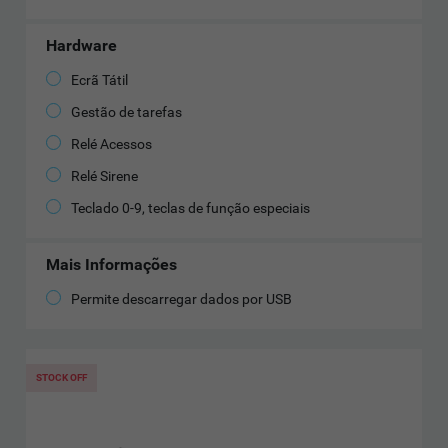
Hardware
Ecrã Tátil
Gestão de tarefas
Relé Acessos
Relé Sirene
Teclado 0-9, teclas de função especiais
Mais Informações
Permite descarregar dados por USB
STOCK OFF