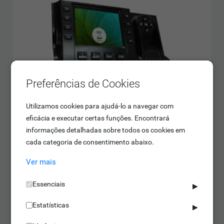
Preferências de Cookies
Utilizamos cookies para ajudá-lo a navegar com
eficácia e executar certas funções. Encontrará
informações detalhadas sobre todos os cookies em
cada categoria de consentimento abaixo.
Relógios de Ponto
Ver mais
Essenciais
▶
IDONIC CHRONOS 113
Permite gestão de tarefas
Estatísticas
▶
Com PoE