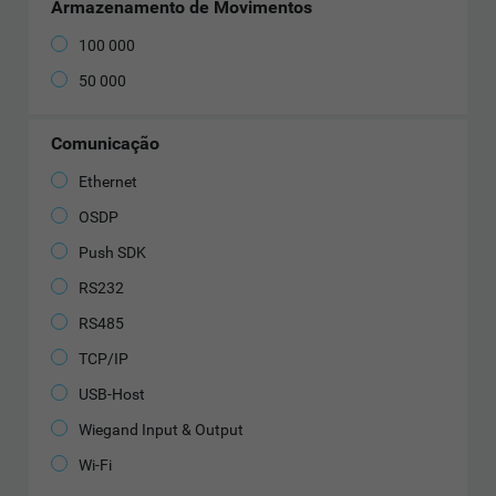
Armazenamento de Movimentos
100 000
50 000
Comunicação
Ethernet
OSDP
Push SDK
RS232
RS485
TCP/IP
USB-Host
Wiegand Input & Output
Wi-Fi