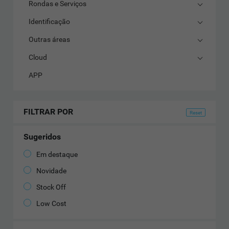
Rondas e Serviços
Identificação
Outras áreas
Cloud
APP
FILTRAR POR
Sugeridos
Em destaque
Novidade
Stock Off
Low Cost