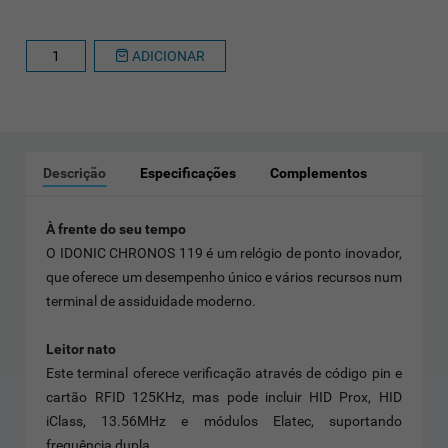
ADICIONAR
Descrição
Especificações
Complementos
À frente do seu tempo
O IDONIC CHRONOS 119 é um relógio de ponto inovador,
que oferece um desempenho único e vários recursos num
terminal de assiduidade moderno.
Leitor nato
Este terminal oferece verificação através de código pin e
cartão RFID 125KHz, mas pode incluir HID Prox, HID
iClass, 13.56MHz e módulos Elatec, suportando
frequência dupla.