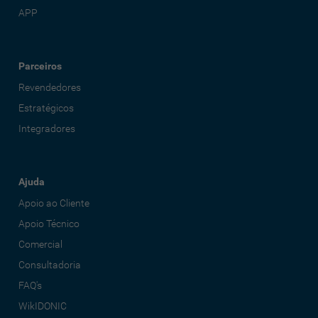
APP
Parceiros
Revendedores
Estratégicos
Integradores
Ajuda
Apoio ao Cliente
Apoio Técnico
Comercial
Consultadoria
FAQ's
WikIDONIC