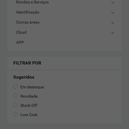
Rondas e Serviços
Identificação
Outras áreas
Cloud
APP
FILTRAR POR
Sugeridos
Em destaque
Novidade
Stock Off
Low Cost