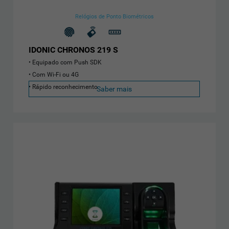
Relógios de Ponto Biométricos
IDONIC CHRONOS 219 S
Equipado com Push SDK
Com Wi-Fi ou 4G
Rápido reconhecimento
Saber mais