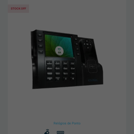
STOCK OFF
Relógios de Ponto