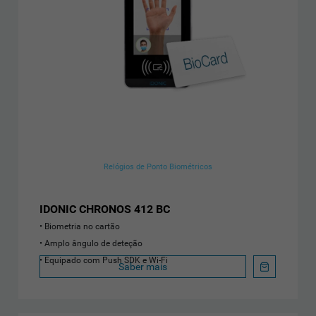
Relógios de Ponto Biométricos
IDONIC CHRONOS 412 BC
Biometria no cartão
Amplo ângulo de deteção
Equipado com Push SDK e Wi-Fi
Saber mais