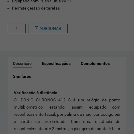
Equipado com Push SDK e Wi-Fi
Permite gestão de tarefas
ADICIONAR
Descrição
Especificações
Complementos
Similares
Verificação à distância
O IDONIC CHRONOS 412 S é um relógio de ponto
multibiométrico, estando, assim, equipado com
reconhecimento facial, por palma da mão, por código pin
e cartão de proximidade. Com uma distância de
reconhecimento até 2 metros, a picagem de ponto é feita