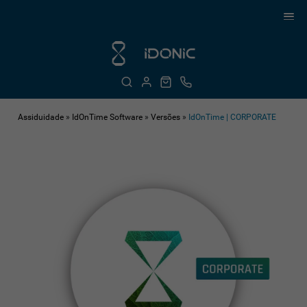
Assiduidade
»
IdOnTime Software
»
Versões
»
IdOnTime | CORPORATE