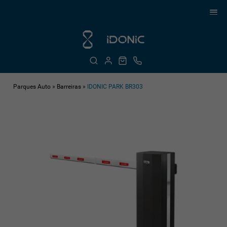
Parques Auto
»
Barreiras
»
IDONIC PARK BR303