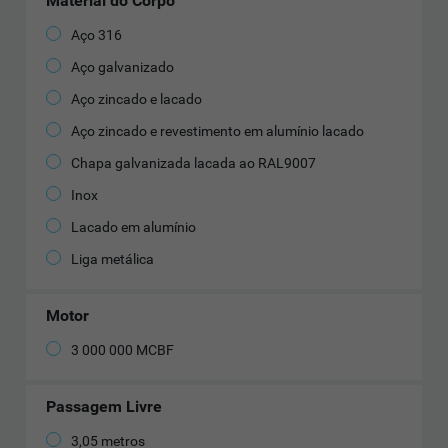
Material do Corpo
Aço 316
Aço galvanizado
Aço zincado e lacado
Aço zincado e revestimento em alumínio lacado
Chapa galvanizada lacada ao RAL9007
Inox
Lacado em alumínio
Liga metálica
Motor
3 000 000 MCBF
Passagem Livre
3,05 metros