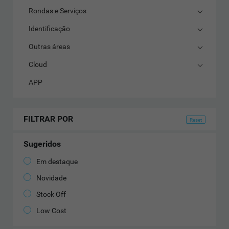
Rondas e Serviços
Identificação
Outras áreas
Cloud
APP
FILTRAR POR
Sugeridos
Em destaque
Novidade
Stock Off
Low Cost