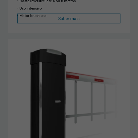
Haste reversível até 4 ou 6 metros
Uso intensivo
Motor brushless
Saber mais