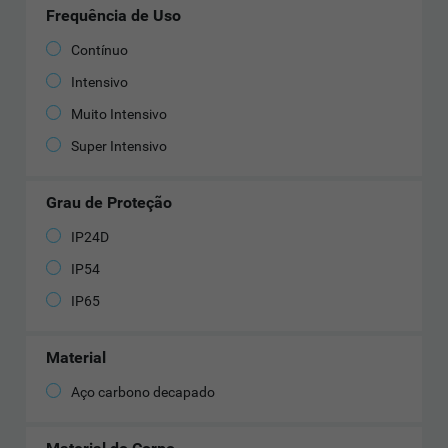
Frequência de Uso
Contínuo
Intensivo
Muito Intensivo
Super Intensivo
Grau de Proteção
IP24D
IP54
IP65
Material
Aço carbono decapado