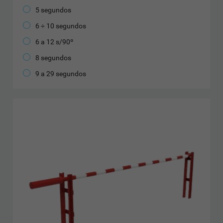
5 segundos
6 ÷ 10 segundos
6 a 12 s/90º
8 segundos
9 a 29 segundos