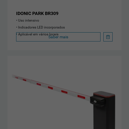
IDONIC PARK BR309
Uso intensivo
Indicadores LED incorporados
Aplicável em vários locais
Saber mais