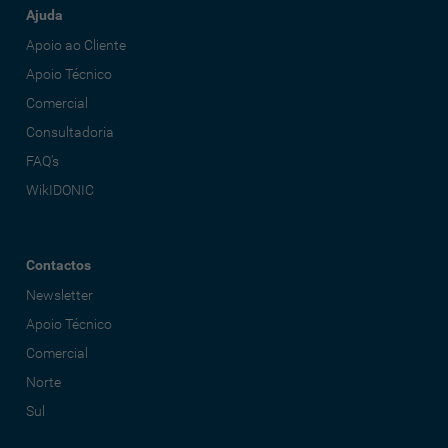
Ajuda
Apoio ao Cliente
Apoio Técnico
Comercial
Consultadoria
FAQ's
WikIDONIC
Contactos
Newsletter
Apoio Técnico
Comercial
Norte
Sul