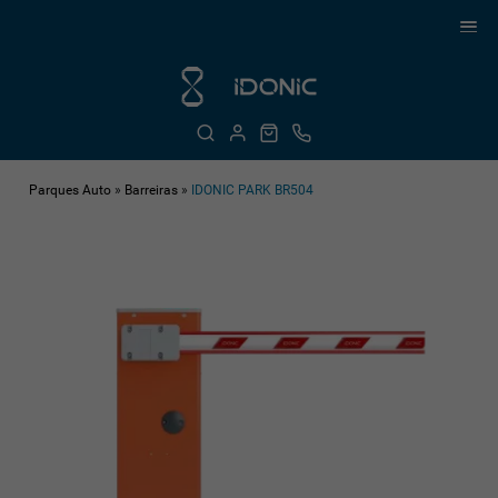
Parques Auto
»
Barreiras
»
IDONIC PARK BR504