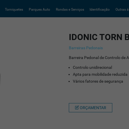
Torniquetes
Parques Auto
Rondas e Serviços
Identificação
Outras á
IDONIC TORN 
Barreiras Pedonais
Barreira Pedonal de Controlo de 
Controlo unidirecional
Apta para mobilidade reduzida
Vários fatores de segurança
ORÇAMENTAR