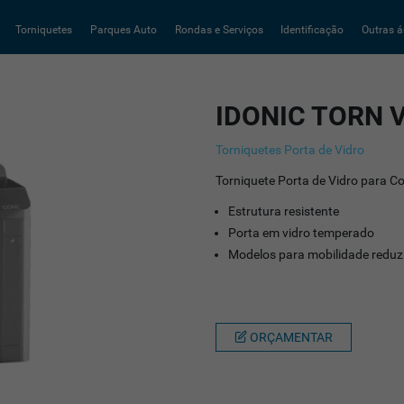
Torniquetes
Parques Auto
Rondas e Serviços
Identificação
Outras á
IDONIC TORN 
Torniquetes Porta de Vidro
Torniquete Porta de Vidro para C
Estrutura resistente
Porta em vidro temperado
Modelos para mobilidade reduz
ORÇAMENTAR