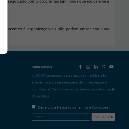
nto vem equipado com pictogramas luminosos que indicam se a
 pertencentes à organização ou não podem entrar nas suas
REDES SOCIAIS
A IDONIC assegura que os dados fornecidos são
apenas tratados pela empresa, de forma segura e
confidencial. Mais informações referentes à
Política de
Privacidade
Declaro que li e aceito os Termos e Condições